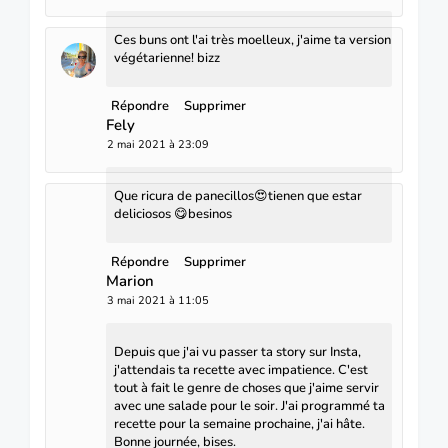
Ces buns ont l'ai très moelleux, j'aime ta version
végétarienne! bizz
Répondre
Supprimer
Fely
2 mai 2021 à 23:09
Que ricura de panecillos😍tienen que estar
deliciosos 😋besinos
Répondre
Supprimer
Marion
3 mai 2021 à 11:05
Depuis que j'ai vu passer ta story sur Insta,
j'attendais ta recette avec impatience. C'est
tout à fait le genre de choses que j'aime servir
avec une salade pour le soir. J'ai programmé ta
recette pour la semaine prochaine, j'ai hâte.
Bonne journée, bises.