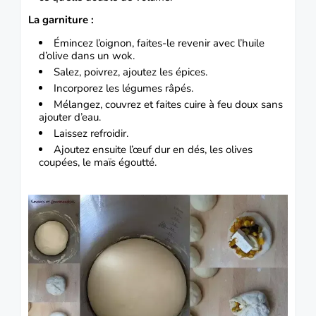
La garniture :
Émincez l’oignon, faites-le revenir avec l’huile
d’olive dans un wok.
Salez, poivrez, ajoutez les épices.
Incorporez les légumes râpés.
Mélangez, couvrez et faites cuire à feu doux sans
ajouter d’eau.
Laissez refroidir.
Ajoutez ensuite l’œuf dur en dés, les olives
coupées, le maïs égoutté.