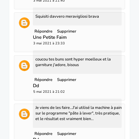
3 mai 2021 à 21:40
Squisiti davvero meravigliosi brava
Répondre
Supprimer
Une Petite Faim
3 mai 2021 à 23:33
coucou tes buns sont hyper moelleux et la
garniture j'adore, bisous
Répondre
Supprimer
Dd
5 mai 2021 à 21:02
Je viens de les faire...J'ai utilisé la machine à pain
sur le programme "pâte à lever", très pratique,
et le résultat est vraiment bien...
Répondre
Supprimer