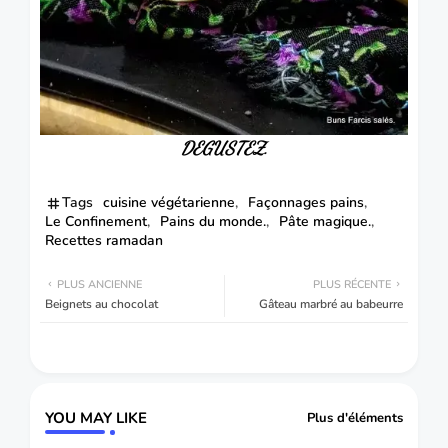
DEGUSTEZ.
Tags
cuisine végétarienne
Façonnages pains
Le Confinement
Pains du monde.
Pâte magique.
Recettes ramadan
PLUS ANCIENNE
PLUS RÉCENTE
Beignets au chocolat
Gâteau marbré au babeurre
YOU MAY LIKE
Plus d'éléments