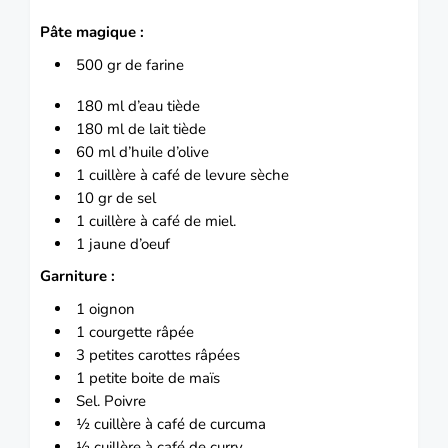
Pâte magique :
500 gr de farine
180 ml d’eau tiède
180 ml de lait tiède
60 ml d’huile d’olive
1 cuillère à café de levure sèche
10 gr de sel
1 cuillère à café de miel.
1 jaune d’oeuf
Garniture :
1 oignon
1 courgette râpée
3 petites carottes râpées
1 petite boite de maïs
Sel. Poivre
½ cuillère à café de curcuma
½ cuillère à café de curry