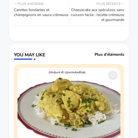
PLUS ANCIENNE
PLUS RÉCENTE
Carottes fondantes et
Cheesecake aux spéculoos sans
champignons en sauce crémeuse
cuisson facile : recette crémeuse
et gourmande
YOU MAY LIKE
Plus d'éléments