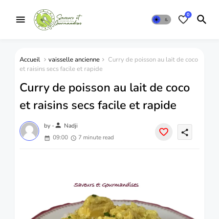
0
Accueil
vaisselle ancienne
Curry de poisson au lait de coco
et raisins secs facile et rapide
Curry de poisson au lait de coco
et raisins secs facile et rapide
person
by -
Nadji
share
09:00
7 minute read