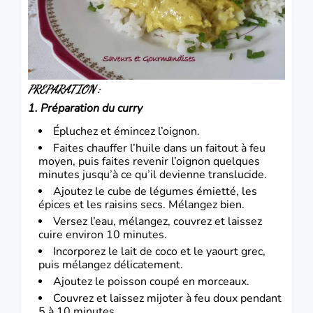
PREPARATION :
1. Préparation du curry
Épluchez et émincez l’oignon.
Faites chauffer l’huile dans un faitout à feu
moyen, puis faites revenir l’oignon quelques
minutes jusqu’à ce qu’il devienne translucide.
Ajoutez le cube de légumes émietté, les
épices et les raisins secs. Mélangez bien.
Versez l’eau, mélangez, couvrez et laissez
cuire environ 10 minutes.
Incorporez le lait de coco et le yaourt grec,
puis mélangez délicatement.
Ajoutez le poisson coupé en morceaux.
Couvrez et laissez mijoter à feu doux pendant
5 à 10 minutes.