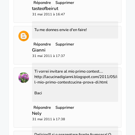
Répondre
Supprimer
tasteofbeirut
31 mai 2011 à 16:47
Tu me donnes envie d'en faire!
Répondre
Supprimer
Gianni
31 mai 2011 à 17:37
Ti vorrei invitare al mio primo contest....
http://lacucinadigianni.blogspot.com/2011/05/i
l-mio-primo-contestcucina-prova-di.html
Baci
Répondre
Supprimer
Nely
31 mai 2011 à 17:38
Delicios!!! si o prezentare foarte frumoasa! O