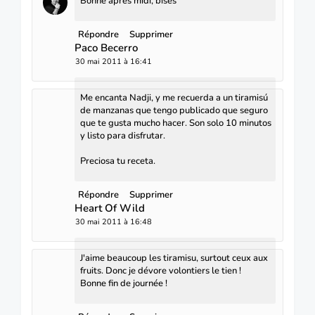
Bonne après midi, bises
Répondre
Supprimer
Paco Becerro
30 mai 2011 à 16:41
Me encanta Nadji, y me recuerda a un tiramisú
de manzanas que tengo publicado que seguro
que te gusta mucho hacer. Son solo 10 minutos
y listo para disfrutar.
Preciosa tu receta.
Répondre
Supprimer
Heart Of Wild
30 mai 2011 à 16:48
J'aime beaucoup les tiramisu, surtout ceux aux
fruits. Donc je dévore volontiers le tien !
Bonne fin de journée !