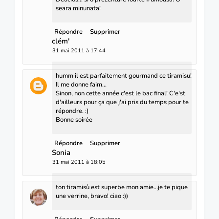
seara minunata!
Répondre
Supprimer
clém'
31 mai 2011 à 17:44
humm il est parfaitement gourmand ce tiramisu!
Il me donne faim...
Sinon, non cette année c'est le bac final! C'e'st
d'ailleurs pour ça que j'ai pris du temps pour te
répondre. :)
Bonne soirée
Répondre
Supprimer
Sonia
31 mai 2011 à 18:05
ton tiramisù est superbe mon amie...je te pique
une verrine, bravo! ciao :))