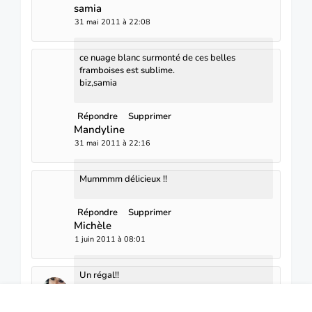
samia
31 mai 2011 à 22:08
ce nuage blanc surmonté de ces belles
framboises est sublime.
biz,samia
Répondre
Supprimer
Mandyline
31 mai 2011 à 22:16
Mummmm délicieux !!
Répondre
Supprimer
Michèle
1 juin 2011 à 08:01
Un régal!!
Répondre
Supprimer