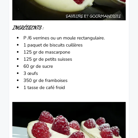
INGRÉDIENTS :
P /6 verrines ou un moule rectangulaire.
1 paquet de
biscuits
cuillères
125 gr de mascarpone
125 gr de
petits suisses
60 gr de sucre
3 œufs
350 gr de
framboises
1 tasse de café froid