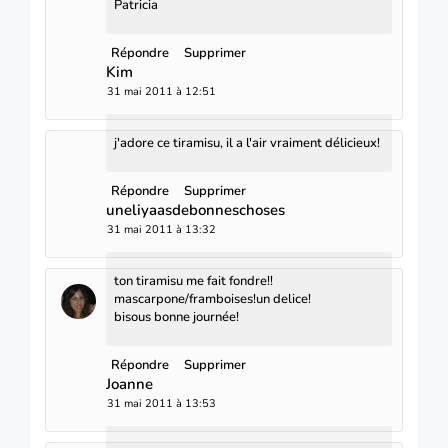
Patricia
Répondre
Supprimer
Kim
31 mai 2011 à 12:51
j'adore ce tiramisu, il a l'air vraiment délicieux!
Répondre
Supprimer
uneliyaasdebonneschoses
31 mai 2011 à 13:32
ton tiramisu me fait fondre!!
mascarpone/framboises!un delice!
bisous bonne journée!
Répondre
Supprimer
Joanne
31 mai 2011 à 13:53