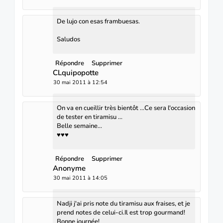
De lujo con esas frambuesas.
Saludos
Répondre
Supprimer
CLquipopotte
30 mai 2011 à 12:54
On va en cueillir très bientôt ...Ce sera l'occasion
de tester en tiramisu ...
Belle semaine...
♥♥♥
Répondre
Supprimer
Anonyme
30 mai 2011 à 14:05
Nadji j'ai pris note du tiramisu aux fraises, et je
prend notes de celui-ci.Il est trop gourmand!
Bonne journée!