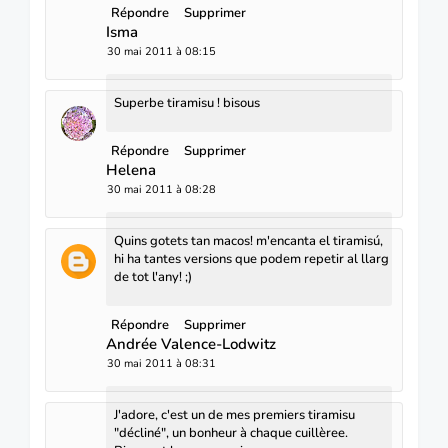
Répondre
Supprimer
Isma
30 mai 2011 à 08:15
Superbe tiramisu ! bisous
Répondre
Supprimer
Helena
30 mai 2011 à 08:28
Quins gotets tan macos! m'encanta el tiramisú,
hi ha tantes versions que podem repetir al llarg
de tot l'any! ;)
Répondre
Supprimer
Andrée Valence-Lodwitz
30 mai 2011 à 08:31
J'adore, c'est un de mes premiers tiramisu
"décliné", un bonheur à chaque cuillèree.