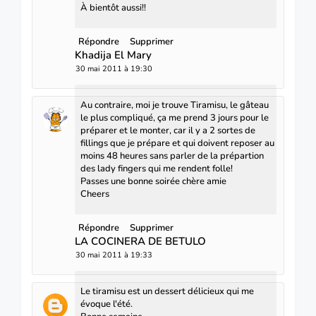
À bientôt aussi!!
Répondre
Supprimer
Khadija El Mary
30 mai 2011 à 19:30
Au contraire, moi je trouve Tiramisu, le gâteau
le plus compliqué, ça me prend 3 jours pour le
préparer et le monter, car il y a 2 sortes de
fillings que je prépare et qui doivent reposer au
moins 48 heures sans parler de la prépartion
des lady fingers qui me rendent folle!
Passes une bonne soirée chère amie
Cheers
Répondre
Supprimer
LA COCINERA DE BETULO
30 mai 2011 à 19:33
Le tiramisu est un dessert délicieux qui me
évoque l'été.