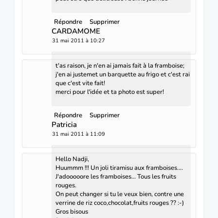
Répondre
Supprimer
CARDAMOME
31 mai 2011 à 10:27
t'as raison, je n'en ai jamais fait à la framboise;
j'en ai justemet un barquette au frigo et c'est rai
que c'est vite fait!
merci pour l'idée et ta photo est super!
Répondre
Supprimer
Patricia
31 mai 2011 à 11:09
Hello Nadji,
Huummm !!! Un joli tiramisu aux framboises....
J'adooooore les framboises... Tous les fruits
rouges.
On peut changer si tu le veux bien, contre une
verrine de riz coco,chocolat,fruits rouges ?? :-)
Gros bisous