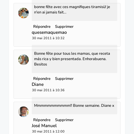
bonne fête avec ces magnifiques tiramisù! je
n'en ai jamais fait...
Répondre
Supprimer
quesemaquemao
30 mai 2011 à 10:32
Bonne fête pour tous les mamas, que receta
más rica y bien presentada. Enhorabuena.
Besitos
Répondre
Supprimer
Diane
30 mai 2011 à 10:36
Mmmmmmmmmmm!! Bonne semaine. Diane x
Répondre
Supprimer
José Manuel
30 mai 2011 à 12:00