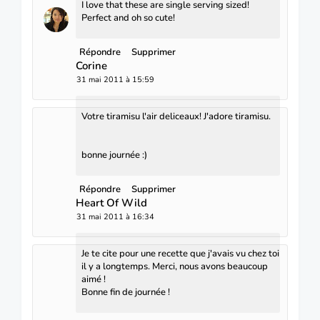
I love that these are single serving sized!
Perfect and oh so cute!
Répondre
Supprimer
Corine
31 mai 2011 à 15:59
Votre tiramisu l'air deliceaux! J'adore tiramisu.
bonne journée :)
Répondre
Supprimer
Heart Of Wild
31 mai 2011 à 16:34
Je te cite pour une recette que j'avais vu chez toi
il y a longtemps. Merci, nous avons beaucoup
aimé !
Bonne fin de journée !