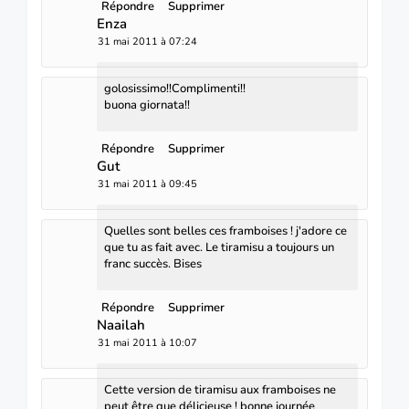
Répondre
Supprimer
Enza
31 mai 2011 à 07:24
golosissimo!!Complimenti!!
buona giornata!!
Répondre
Supprimer
Gut
31 mai 2011 à 09:45
Quelles sont belles ces framboises ! j'adore ce
que tu as fait avec. Le tiramisu a toujours un
franc succès. Bises
Répondre
Supprimer
Naailah
31 mai 2011 à 10:07
Cette version de tiramisu aux framboises ne
peut être que délicieuse ! bonne journée