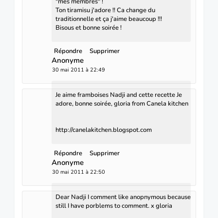
"mes membres" !
Ton tiramisu j'adore !! Ca change du
traditionnelle et ça j'aime beaucoup !!!
Bisous et bonne soirée !
Répondre
Supprimer
Anonyme
30 mai 2011 à 22:49
Je aime framboises Nadji and cette recette Je
adore, bonne soirée, gloria from Canela kitchen
http://canelakitchen.blogspot.com
Répondre
Supprimer
Anonyme
30 mai 2011 à 22:50
Dear Nadji I comment like anopnymous because
still I have porblems to comment. x gloria