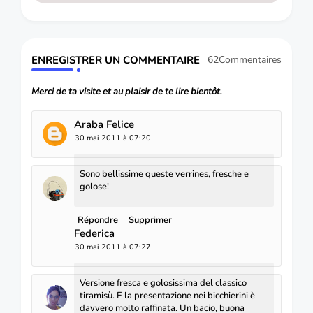
ENREGISTRER UN COMMENTAIRE
62Commentaires
Merci de ta visite et au plaisir de te lire bientôt.
Araba Felice
30 mai 2011 à 07:20
Sono bellissime queste verrines, fresche e
golose!
Répondre
Supprimer
Federica
30 mai 2011 à 07:27
Versione fresca e golosissima del classico
tiramisù. E la presentazione nei bicchierini è
davvero molto raffinata. Un bacio, buona