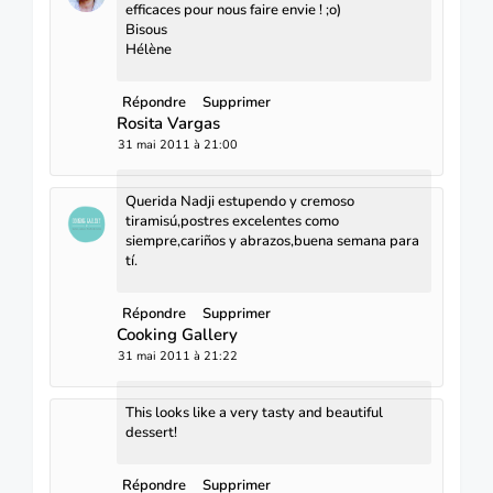
efficaces pour nous faire envie ! ;o)
Bisous
Hélène
Répondre
Supprimer
Rosita Vargas
31 mai 2011 à 21:00
Querida Nadji estupendo y cremoso
tiramisú,postres excelentes como
siempre,cariños y abrazos,buena semana para
tí.
Répondre
Supprimer
Cooking Gallery
31 mai 2011 à 21:22
This looks like a very tasty and beautiful
dessert!
Répondre
Supprimer