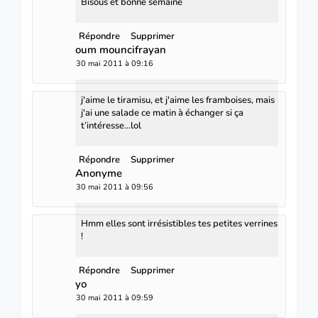
Bisous et bonne semaine
Répondre
Supprimer
oum mouncifrayan
30 mai 2011 à 09:16
j'aime le tiramisu, et j'aime les framboises, mais
j'ai une salade ce matin à échanger si ça
t’intéresse...lol
Répondre
Supprimer
Anonyme
30 mai 2011 à 09:56
Hmm elles sont irrésistibles tes petites verrines
!
Répondre
Supprimer
yo
30 mai 2011 à 09:59