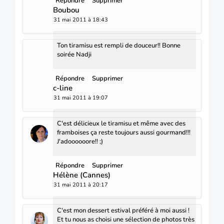
Répondre
Supprimer
Boubou
31 mai 2011 à 18:43
Ton tiramisu est rempli de douceur!! Bonne
soirée Nadji
Répondre
Supprimer
c-line
31 mai 2011 à 19:07
C'est délicieux le tiramisu et même avec des
framboises ça reste toujours aussi gourmand!!!
J'adoooooore!! ;)
Répondre
Supprimer
Hélène (Cannes)
31 mai 2011 à 20:17
C'est mon dessert estival préféré à moi aussi !
Et tu nous as choisi une sélection de photos très