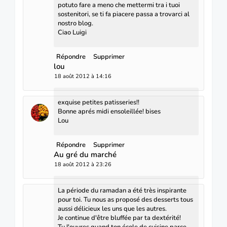
potuto fare a meno che mettermi tra i tuoi
sostenitori, se ti fa piacere passa a trovarci al
nostro blog.
Ciao Luigi
Répondre
Supprimer
lou
18 août 2012 à 14:16
exquise petites patisseries!!
Bonne aprés midi ensoleillée! bises
Lou
Répondre
Supprimer
Au gré du marché
18 août 2012 à 23:26
La période du ramadan a été très inspirante
pour toi. Tu nous as proposé des desserts tous
aussi délicieux les uns que les autres.
Je continue d'être bluffée par ta dextérité!
Tu l'ouvres quand ton école de cuisine parce