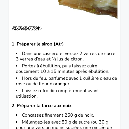
PRÉPARATION :
1. Préparer le sirop (Atr)
Dans une casserole, versez 2 verres de sucre,
3 verres d’eau et ½ jus de citron.
Portez à ébullition, puis laissez cuire
doucement 10 à 15 minutes après ébullition.
Hors du feu, parfumez avec 1 cuillère d’eau de
rose ou de fleur d’oranger.
Laissez refroidir complètement avant
utilisation.
2. Préparer la farce aux noix
Concassez finement 250 g de noix.
Mélangez-les avec 80 g de sucre (ou 30 g
pour une version moins sucrée), une pincée de