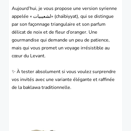
Aujourd’hui, je vous propose une version syrienne
appelée «
لشعيبيات
» (chaïbiyyat), qui se distingue
par son façonnage triangulaire et son parfum
délicat de noix et de fleur d’oranger. Une
gourmandise qui demande un peu de patience,
mais qui vous promet un voyage irrésistible au
cœur du Levant.
✨ À tester absolument si vous voulez surprendre
vos invités avec une variante élégante et raffinée
de la baklawa traditionnelle.