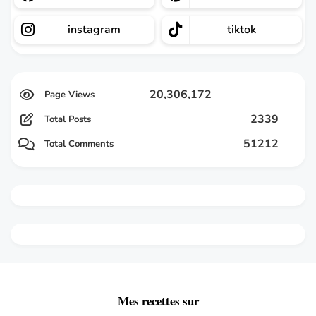
instagram
tiktok
20,306,172
2339
Total Posts
51212
Total Comments
Mes recettes sur