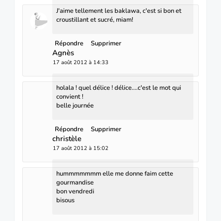
J'aime tellement les baklawa, c'est si bon et
croustillant et sucré, miam!
Répondre
Supprimer
Agnès
17 août 2012 à 14:33
holala ! quel délice ! délice....c'est le mot qui
convient !
belle journée
Répondre
Supprimer
christèle
17 août 2012 à 15:02
hummmmmmm elle me donne faim cette
gourmandise
bon vendredi
bisous