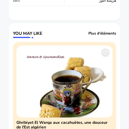
secs
هريسة اللوز
YOU MAY LIKE
Plus d'éléments
Ghribiyet El Warqa aux cacahuètes, une douceur
de l'Est algérien