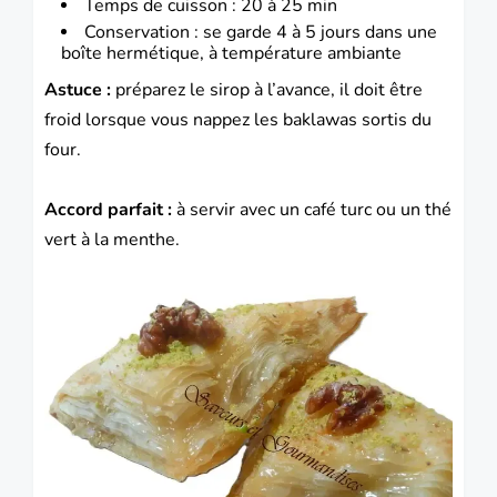
Temps de cuisson : 20 à 25 min
Conservation : se garde 4 à 5 jours dans une
boîte hermétique, à température ambiante
Astuce :
préparez le sirop à l’avance, il doit être
froid lorsque vous nappez les baklawas sortis du
four.
Accord parfait :
à servir avec un café turc ou un thé
vert à la menthe.