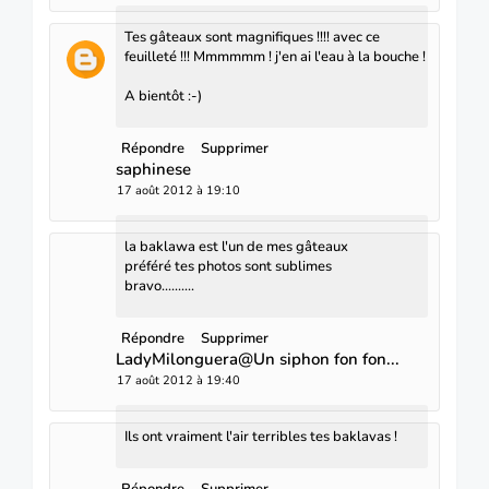
Tes gâteaux sont magnifiques !!!! avec ce
feuilleté !!! Mmmmmm ! j'en ai l'eau à la bouche !
A bientôt :-)
Répondre
Supprimer
saphinese
17 août 2012 à 19:10
la baklawa est l'un de mes gâteaux
préféré tes photos sont sublimes
bravo..........
Répondre
Supprimer
LadyMilonguera@Un siphon fon fon...
17 août 2012 à 19:40
Ils ont vraiment l'air terribles tes baklavas !
Répondre
Supprimer