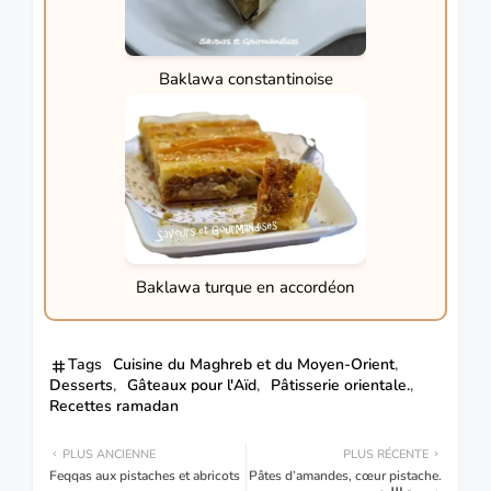
Baklawa constantinoise
Baklawa turque en accordéon
Tags
Cuisine du Maghreb et du Moyen-Orient
Desserts
Gâteaux pour l'Aïd
Pâtisserie orientale.
Recettes ramadan
PLUS ANCIENNE
PLUS RÉCENTE
Feqqas aux pistaches et abricots
Pâtes d’amandes, cœur pistache.