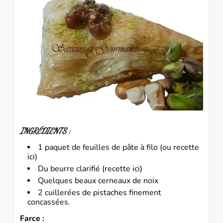
INGRÉDIENTS
:
1 paquet de feuilles de pâte à filo (ou recette
ici
)
Du beurre clarifié (recette
ici)
Quelques beaux cerneaux de noix
2 cuillerées de
pistaches
finement
concassées.
Farce :