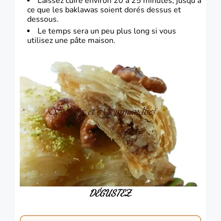
Laissez cuire environ 20 à 25 minutes, jusqu’à
ce que les baklawas soient dorés dessus et
dessous.
Le temps sera un peu plus long si vous
utilisez une pâte maison.
DÉGUSTEZ.