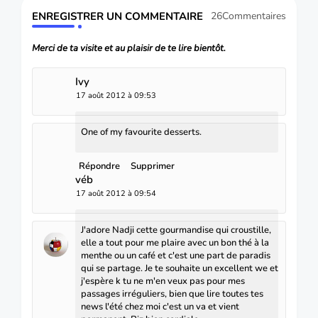
ENREGISTRER UN COMMENTAIRE
26Commentaires
Merci de ta visite et au plaisir de te lire bientôt.
Ivy
17 août 2012 à 09:53
One of my favourite desserts.
Répondre
Supprimer
véb
17 août 2012 à 09:54
J'adore Nadji cette gourmandise qui croustille,
elle a tout pour me plaire avec un bon thé à la
menthe ou un café et c'est une part de paradis
qui se partage. Je te souhaite un excellent we et
j'espère k tu ne m'en veux pas pour mes
passages irréguliers, bien que lire toutes tes
news l'été chez moi c'est un va et vient