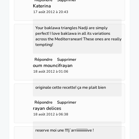
Katerina
17 août 2012 à 20:43
Your baklawa triangles Nadji are simply
perfect! I love baklawa in all its variations
across the Mediterranean! These ones are really
tempting!
Répondre
Supprimer
oum mouncifrayan
18 août 2012 à 01:06
originale cette recette! ça me plait bien
Répondre
Supprimer
rayan delices
18 août 2012 à 06:38
reserve moi une !!!!j´arriiiiiiiiiiiive !