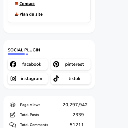
Contact
Plan du site
SOCIAL PLUGIN
facebook
pinterest
instagram
tiktok
20,297,942
2339
Total Posts
51211
Total Comments