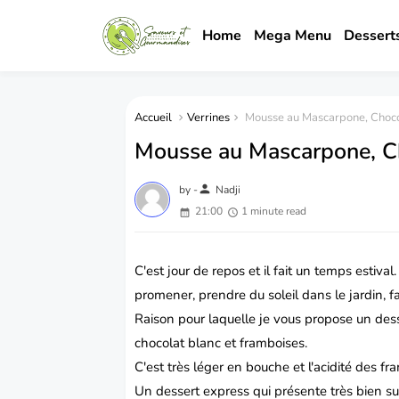
Home
Mega Menu
Dessert
Accueil
Verrines
Mousse au Mascarpone, Choco
Mousse au Mascarpone, Ch
person
by -
Nadji
21:00
1 minute read
C'est jour de repos et il fait un temps estival
promener, prendre du soleil dans le jardin, fa
Raison pour laquelle je vous propose un dess
chocolat blanc et framboises.
C'est très léger en bouche et l'acidité des fr
Un dessert express qui présente très bien sur