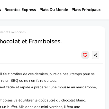
s
Recettes Express
Plats Du Monde
Plats Principaux
lat et Framboises.
ocolat et Framboises.
share
. Il faut profiter de ces derniers jours de beau temps pour se
ire un BBQ ou ne rien faire du tout.
ert facile et rapide à préparer : une mousse au mascarpone,
amboises va équilibrer le goût sucré du chocolat blanc.
 un buffet. Mis dans des mini-verrines, il fera une