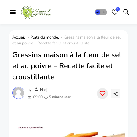
0
Accueil
Plats du monde.
Gressins maison à la fleur de sel
et au poivre – Recette facile et croustillante
Gressins maison à la fleur de sel
et au poivre – Recette facile et
croustillante
person
by -
Nadji
share
09:00
5 minute read