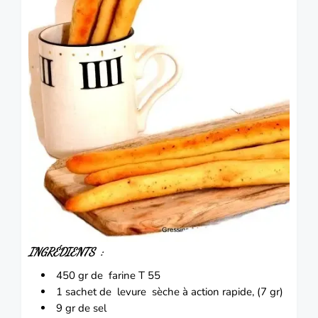
INGRÉDIENTS :
450 gr de farine T 55
1 sachet de levure sèche à action rapide, (7 gr)
9 gr de sel