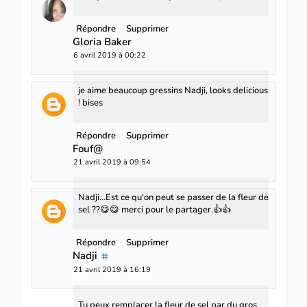
Répondre
Supprimer
Gloria Baker
6 avril 2019 à 00:22
je aime beaucoup gressins Nadji, looks delicious
! bises
Répondre
Supprimer
Fouf@
21 avril 2019 à 09:54
Nadji...Est ce qu'on peut se passer de la fleur de
sel ??😋😋 merci pour le partager.👍👍
Répondre
Supprimer
Nadji
21 avril 2019 à 16:19
Tu peux remplacer la fleur de sel par du gros