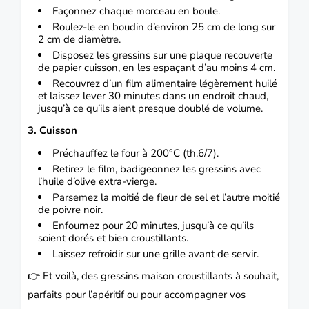
Façonnez chaque morceau en boule.
Roulez-le en boudin d’environ 25 cm de long sur
2 cm de diamètre.
Disposez les gressins sur une plaque recouverte
de papier cuisson, en les espaçant d’au moins 4 cm.
Recouvrez d’un film alimentaire légèrement huilé
et laissez lever 30 minutes dans un endroit chaud,
jusqu’à ce qu’ils aient presque doublé de volume.
3. Cuisson
Préchauffez le four à 200°C (th.6/7).
Retirez le film, badigeonnez les gressins avec
l’huile d’olive extra-vierge.
Parsemez la moitié de fleur de sel et l’autre moitié
de poivre noir.
Enfournez pour 20 minutes, jusqu’à ce qu’ils
soient dorés et bien croustillants.
Laissez refroidir sur une grille avant de servir.
👉 Et voilà, des gressins maison croustillants à souhait,
parfaits pour l’apéritif ou pour accompagner vos