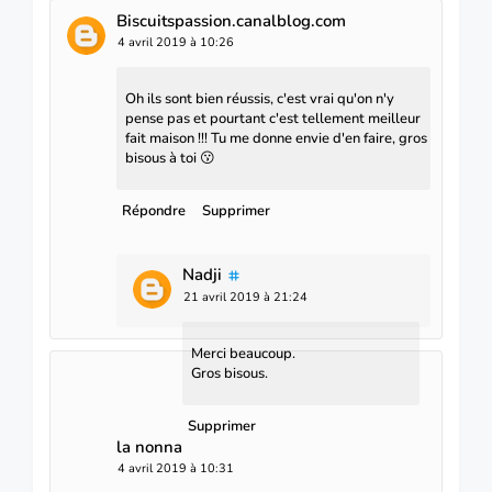
Biscuitspassion.canalblog.com
4 avril 2019 à 10:26
Oh ils sont bien réussis, c'est vrai qu'on n'y
pense pas et pourtant c'est tellement meilleur
fait maison !!! Tu me donne envie d'en faire, gros
bisous à toi 😗
Répondre
Supprimer
Nadji
21 avril 2019 à 21:24
Merci beaucoup.
Gros bisous.
Supprimer
la nonna
4 avril 2019 à 10:31