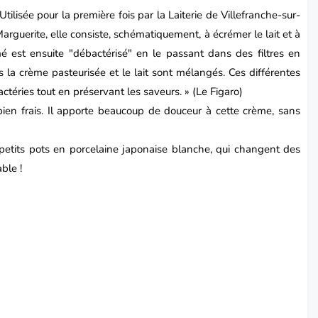
Utilisée pour la première fois par la Laiterie de Villefranche-sur-
Marguerite, elle consiste, schématiquement, à écrémer le lait et à
mé est ensuite "débactérisé" en le passant dans des filtres en
 la crème pasteurisée et le lait sont mélangés. Ces différentes
téries tout en préservant les saveurs. » (Le Figaro)
 bien frais. Il apporte beaucoup de douceur à cette crème, sans
s petits pots en porcelaine japonaise blanche, qui changent des
able !