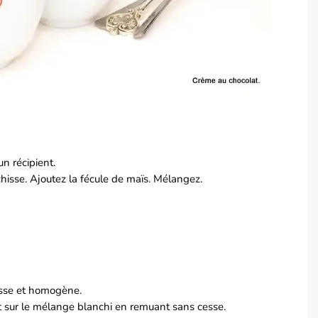
n récipient.
hisse. Ajoutez la fécule de maïs. Mélangez.
isse et homogène.
t sur le mélange blanchi en remuant sans cesse.