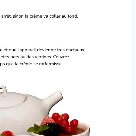
arrêt, sinon la crème va coller au fond.
 et que l’appareil devienne très onctueux.
tits pots ou des verrines. Couvrez.
mps que la crème se raffermisse