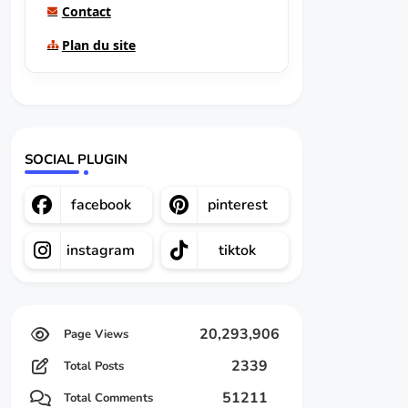
Contact
Plan du site
SOCIAL PLUGIN
facebook
pinterest
instagram
tiktok
20,293,906
2339
Total Posts
51211
Total Comments