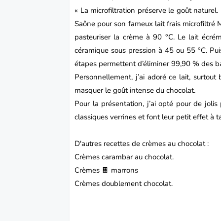
« La microfiltration préserve le goût naturel. 
Saône pour son fameux lait frais microfiltré 
pasteuriser la crème à 90 °C. Le lait écré
céramique sous pression à 45 ou 55 °C. Puis
étapes permettent d’éliminer 99,90 % des bac
Personnellement, j’ai adoré ce lait, surtout
masquer le goût intense du chocolat.
Pour la présentation, j’ai opté pour de joli
classiques verrines et font leur petit effet à t
D'autres recettes de crèmes au chocolat :
Crèmes carambar au chocolat.
Crèmes 🍫 marrons
Crèmes doublement chocolat.