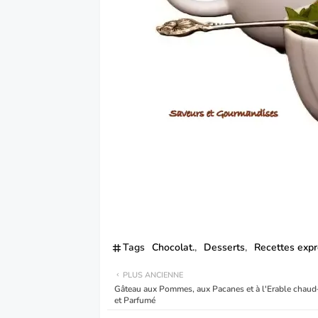
Tags
Chocolat.
Desserts
Recettes exp
PLUS ANCIENNE
Gâteau aux Pommes, aux Pacanes et à l'Erable chaud
et Parfumé