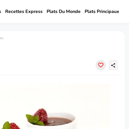
s
Recettes Express
Plats Du Monde
Plats Principaux
ao.
share