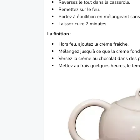
Reversez le tout dans la casserole.
Remettez sur le feu.
Portez à ébullition en mélangeant sans 
Laissez cuire 2 minutes.
La finition :
Hors feu, ajoutez la crème fraîche.
Mélangez jusqu’à ce que la crème fonde
Versez la crème au chocolat dans des pe
Mettez au frais quelques heures, le te