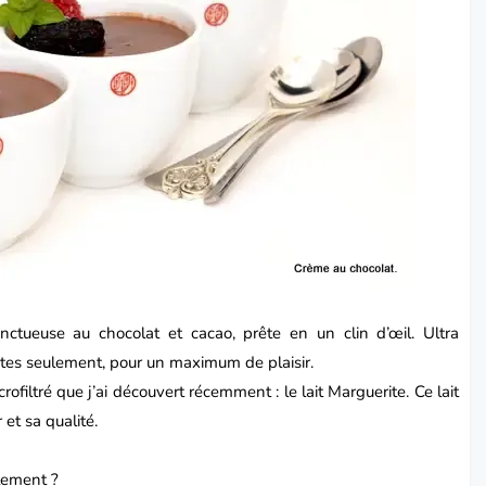
onctueuse au
chocolat
et cacao, prête en un clin d’œil. Ultra
tes seulement, pour un maximum de plaisir.
microfiltré que j’ai découvert récemment : le lait Marguerite. Ce lait
et sa qualité.
ctement ?